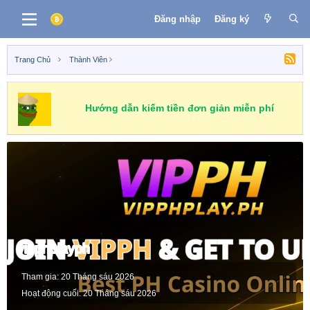
Đăng nhập
Đăng ký
Trang Chủ
Thành Viên
Hướng dẫn kiếm tiền đơn giản miễn phí
vipphplayph
Tham gia
20 Tháng sáu 2026
Hoạt động cuối
20 Tháng sáu 2026