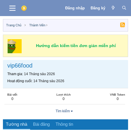
Đăng nhập
Đăng ký
Trang Chủ
Thành Viên
Hướng dẫn kiếm tiền đơn giản miễn phí
vip66food
Tham gia
14 Tháng sáu 2026
Hoạt động cuối
14 Tháng sáu 2026
Bài viết
Lượt thích
VNB Token
0
0
0
Tìm kiếm
Tường nhà
Bài đăng
Thông tin