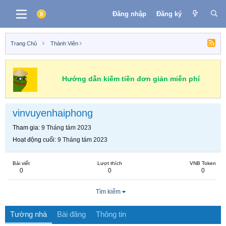
Đăng nhập
Đăng ký
Trang Chủ
Thành Viên
Hướng dẫn kiếm tiền đơn giản miễn phí
vinvuyenhaiphong
Tham gia
9 Tháng tám 2023
Hoạt động cuối
9 Tháng tám 2023
Bài viết
Lượt thích
VNB Token
0
0
0
Tìm kiếm
Tường nhà
Bài đăng
Thông tin