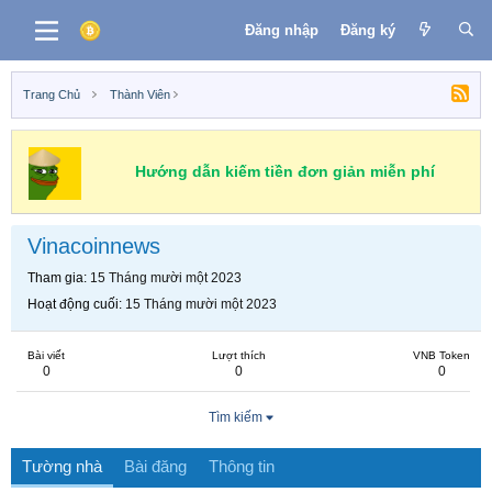
Đăng nhập
Đăng ký
Trang Chủ
Thành Viên
Hướng dẫn kiếm tiền đơn giản miễn phí
Vinacoinnews
Tham gia
15 Tháng mười một 2023
Hoạt động cuối
15 Tháng mười một 2023
Bài viết
Lượt thích
VNB Token
0
0
0
Tìm kiếm
Tường nhà
Bài đăng
Thông tin