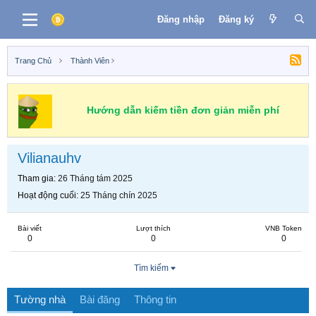
Đăng nhập
Đăng ký
Trang Chủ
Thành Viên
Hướng dẫn kiếm tiền đơn giản miễn phí
Vilianauhv
Tham gia
26 Tháng tám 2025
Hoạt động cuối
25 Tháng chín 2025
Bài viết
Lượt thích
VNB Token
0
0
0
Tìm kiếm
Tường nhà
Bài đăng
Thông tin