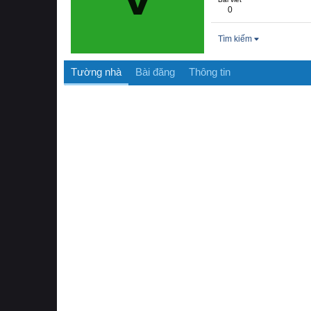
0
Tìm kiếm
Tường nhà
Bài đăng
Thông tin