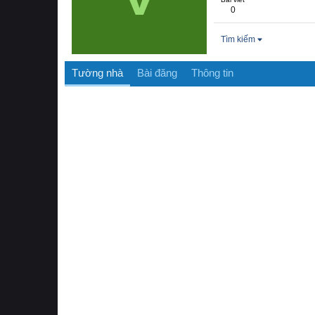
0
Tìm kiếm
Tường nhà
Bài đăng
Thông tin