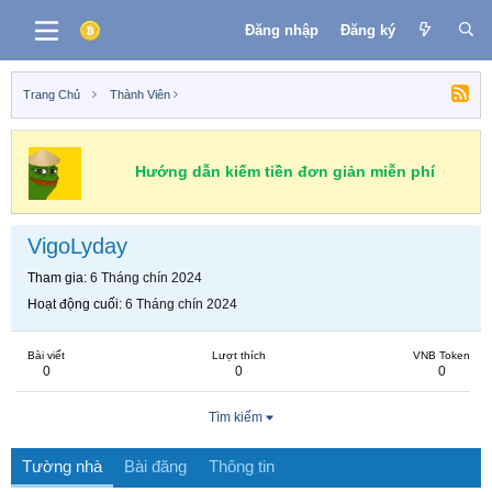
Đăng nhập
Đăng ký
Trang Chủ
Thành Viên
Hướng dẫn kiếm tiền đơn giản miễn phí
VigoLyday
Tham gia
6 Tháng chín 2024
Hoạt động cuối
6 Tháng chín 2024
Bài viết
Lượt thích
VNB Token
0
0
0
Tìm kiếm
Tường nhà
Bài đăng
Thông tin