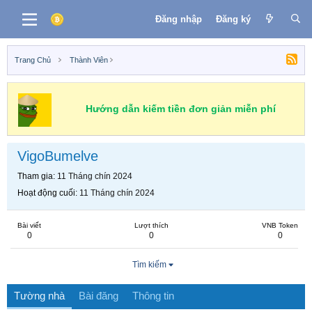
Đăng nhập
Đăng ký
Trang Chủ
Thành Viên
Hướng dẫn kiếm tiền đơn giản miễn phí
VigoBumelve
Tham gia
11 Tháng chín 2024
Hoạt động cuối
11 Tháng chín 2024
Bài viết
Lượt thích
VNB Token
0
0
0
Tìm kiếm
Tường nhà
Bài đăng
Thông tin