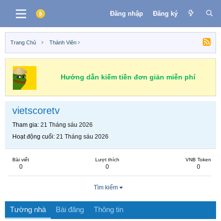
Đăng nhập
Đăng ký
Trang Chủ
Thành Viên
Hướng dẫn kiếm tiền đơn giản miễn phí
vietscoretv
Tham gia
21 Tháng sáu 2026
Hoạt động cuối
21 Tháng sáu 2026
Bài viết
Lượt thích
VNB Token
0
0
0
Tìm kiếm
Tường nhà
Bài đăng
Thông tin