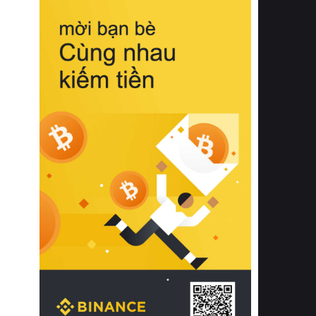
biệt từ bề mặt vải mềm mịn, khả năng
thoáng khí tuyệt vời cho đến độ đàn
hồi chuẩn xác của phần đệm nâng đỡ
cột sống.
Bên cạnh đó, việc lựa chọn các dòng
sản phẩm đạt chuẩn chất lượng quốc
tế còn giúp ngăn ngừa tình trạng kích
ứng da, hạn chế sự phát triển của vi
khuẩn và nấm mốc trong điều kiện
thời tiết nóng ẩm. Bạn có thể tìm hiểu
thêm các nghiên cứu khoa học về tác
động của giấc ngủ và môi trường
phòng ngủ đối với sức khỏe con
người tại Sleep Foundation (External
Link) để có cái nhìn toàn diện hơn.
2. Các tiêu chí vàng khi lựa chọn
chăn ga gối đệm cao cấp cho phòng
ngủ
Để sở hữu một bộ chăn ga gối đệm
cao cấp hoàn hảo cả về thẩm mỹ lẫn
công năng, người tiêu dùng cần cân
nhắc kỹ lưỡng các tiêu chí quan trọng