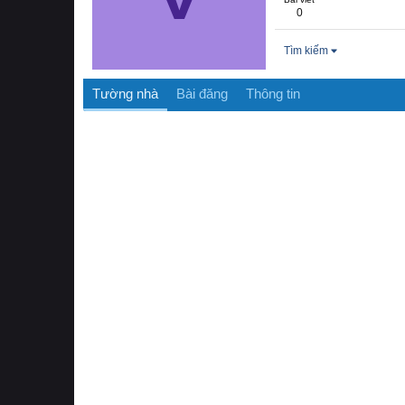
0
Tìm kiếm
Tường nhà
Bài đăng
Thông tin