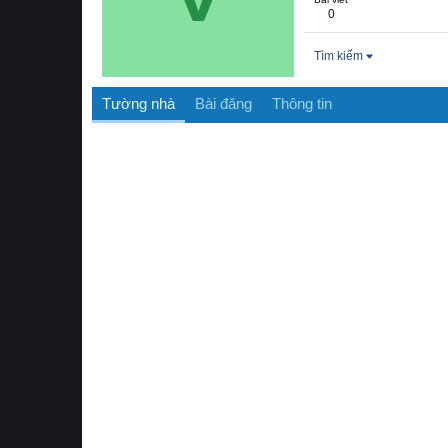
0
Tìm kiếm
Tường nhà
Bài đăng
Thông tin