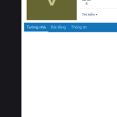
0
Tìm kiếm
Tường nhà
Bài đăng
Thông tin