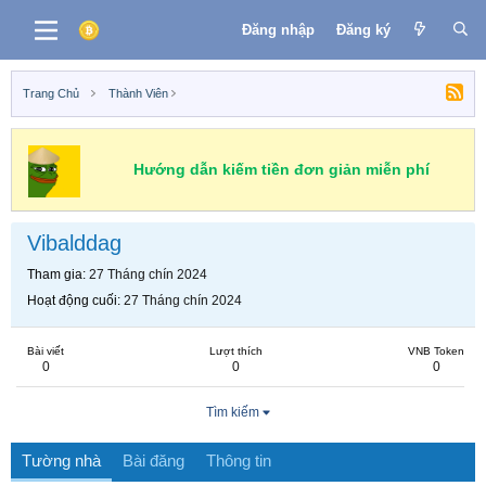
Đăng nhập
Đăng ký
Trang Chủ
Thành Viên
Hướng dẫn kiếm tiền đơn giản miễn phí
Vibalddag
Tham gia
27 Tháng chín 2024
Hoạt động cuối
27 Tháng chín 2024
Bài viết
Lượt thích
VNB Token
0
0
0
Tìm kiếm
Tường nhà
Bài đăng
Thông tin