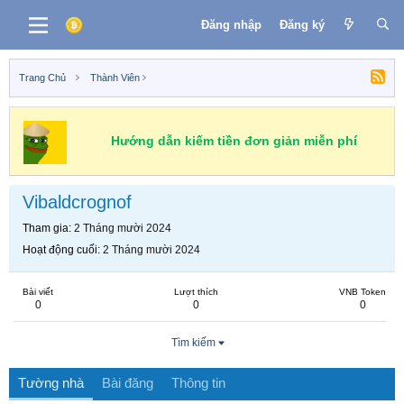
Đăng nhập
Đăng ký
Trang Chủ
Thành Viên
Hướng dẫn kiếm tiền đơn giản miễn phí
Vibaldcrognof
Tham gia
2 Tháng mười 2024
Hoạt động cuối
2 Tháng mười 2024
Bài viết
Lượt thích
VNB Token
0
0
0
Tìm kiếm
Tường nhà
Bài đăng
Thông tin