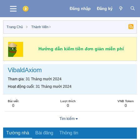
Đăng nhập
Đăng ký
Trang Chủ
Thành Viên
Hướng dẫn kiếm tiền đơn giản miễn phí
VibaldAxiom
Tham gia
31 Tháng mười 2024
Hoạt động cuối
31 Tháng mười 2024
Bài viết
Lượt thích
VNB Token
0
0
0
Tìm kiếm
Tường nhà
Bài đăng
Thông tin