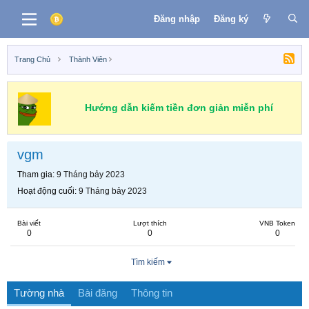
Đăng nhập
Đăng ký
Trang Chủ
Thành Viên
Hướng dẫn kiếm tiền đơn giản miễn phí
vgm
Tham gia
9 Tháng bảy 2023
Hoạt động cuối
9 Tháng bảy 2023
Bài viết
Lượt thích
VNB Token
0
0
0
Tìm kiếm
Tường nhà
Bài đăng
Thông tin