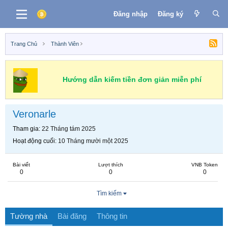
Đăng nhập
Đăng ký
Trang Chủ
Thành Viên
Hướng dẫn kiếm tiền đơn giản miễn phí
Veronarle
Tham gia
22 Tháng tám 2025
Hoạt động cuối
10 Tháng mười một 2025
Bài viết
Lượt thích
VNB Token
0
0
0
Tìm kiếm
Tường nhà
Bài đăng
Thông tin