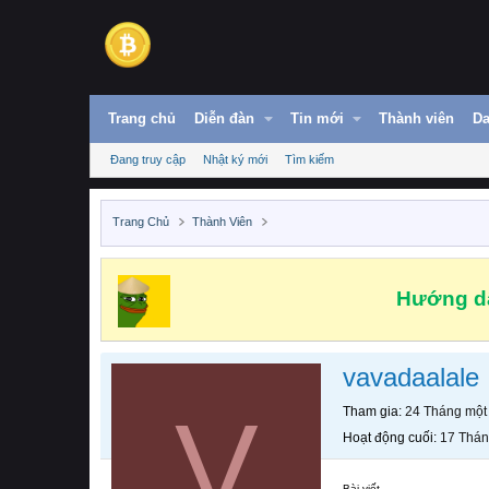
Trang chủ
Diễn đàn
Tin mới
Thành viên
Da
Đang truy cập
Nhật ký mới
Tìm kiếm
Trang Chủ
Thành Viên
Hướng dẫ
vavadaalale
V
Tham gia
24 Tháng một
Hoạt động cuối
17 Thán
Bài viết