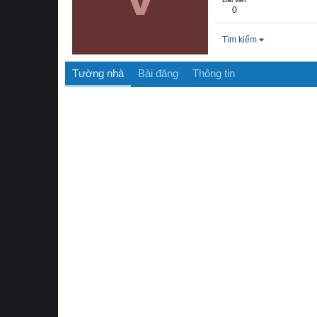
0
Tìm kiếm
Tường nhà
Bài đăng
Thông tin