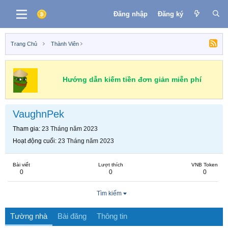
Đăng nhập
Đăng ký
Trang Chủ
Thành Viên
Hướng dẫn kiếm tiền đơn giản miễn phí
VaughnPek
Tham gia
23 Tháng năm 2023
Hoạt động cuối
23 Tháng năm 2023
Bài viết
Lượt thích
VNB Token
0
0
0
Tìm kiếm
Tường nhà
Bài đăng
Thông tin