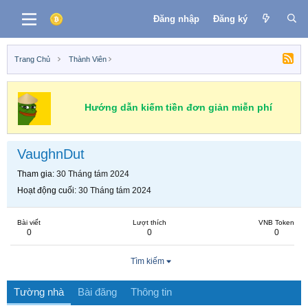
Đăng nhập
Đăng ký
Trang Chủ
Thành Viên
Hướng dẫn kiếm tiền đơn giản miễn phí
VaughnDut
Tham gia
30 Tháng tám 2024
Hoạt động cuối
30 Tháng tám 2024
Bài viết
Lượt thích
VNB Token
0
0
0
Tìm kiếm
Tường nhà
Bài đăng
Thông tin