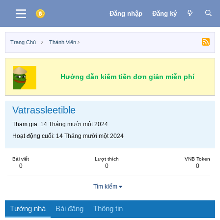
Đăng nhập
Đăng ký
Trang Chủ
Thành Viên
Hướng dẫn kiếm tiền đơn giản miễn phí
Vatrassleetible
Tham gia
14 Tháng mười một 2024
Hoạt động cuối
14 Tháng mười một 2024
Bài viết
Lượt thích
VNB Token
0
0
0
Tìm kiếm
Tường nhà
Bài đăng
Thông tin