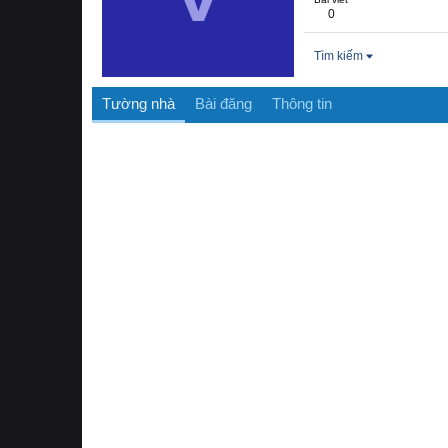
0
Tìm kiếm
Tường nhà
Bài đăng
Thông tin