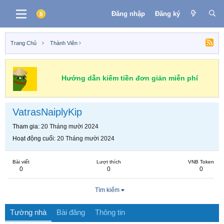
Đăng nhập
Đăng ký
Trang Chủ
Thành Viên
Hướng dẫn kiếm tiền đơn giản miễn phí
VatrasNaiplyKip
Tham gia
20 Tháng mười 2024
Hoạt động cuối
20 Tháng mười 2024
Bài viết
Lượt thích
VNB Token
0
0
0
Tìm kiếm
Tường nhà
Bài đăng
Thông tin