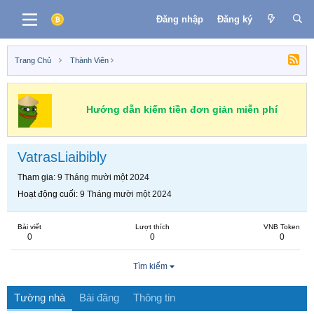
Đăng nhập
Đăng ký
Trang Chủ
Thành Viên
Hướng dẫn kiếm tiền đơn giản miễn phí
VatrasLiaibibly
Tham gia
9 Tháng mười một 2024
Hoạt động cuối
9 Tháng mười một 2024
Bài viết
Lượt thích
VNB Token
0
0
0
Tìm kiếm
Tường nhà
Bài đăng
Thông tin