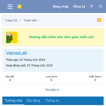
Đăng nhập
Đăng ký
Trang Chủ
Thành Viên
Hướng dẫn kiếm tiền đơn giản miễn phí
VatrasLah
Tham gia
25 Tháng chín 2024
Hoạt động cuối
25 Tháng chín 2024
Bài viết
Lượt thích
VNB Token
0
0
0
Tìm kiếm
Tường nhà
Bài đăng
Thông tin