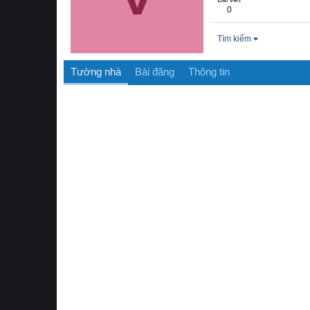
0
Tìm kiếm
Tường nhà
Bài đăng
Thông tin