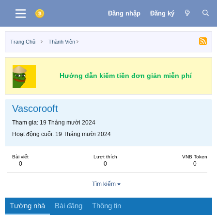
Đăng nhập
Đăng ký
Trang Chủ
Thành Viên
Hướng dẫn kiếm tiền đơn giản miễn phí
Vascorooft
Tham gia
19 Tháng mười 2024
Hoạt động cuối
19 Tháng mười 2024
Bài viết
Lượt thích
VNB Token
0
0
0
Tìm kiếm
Tường nhà
Bài đăng
Thông tin