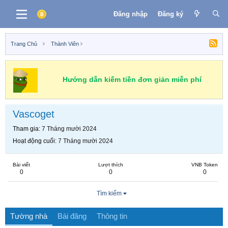
Đăng nhập
Đăng ký
Trang Chủ
Thành Viên
Hướng dẫn kiếm tiền đơn giản miễn phí
Vascoget
Tham gia
7 Tháng mười 2024
Hoạt động cuối
7 Tháng mười 2024
Bài viết
Lượt thích
VNB Token
0
0
0
Tìm kiếm
Tường nhà
Bài đăng
Thông tin