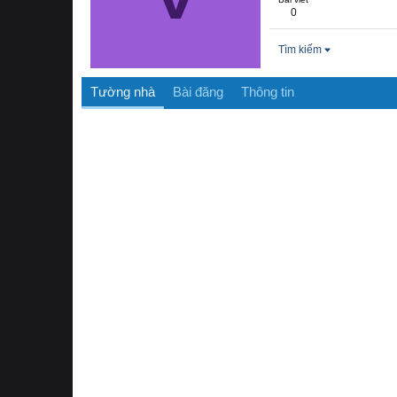
0
Tìm kiếm
Tường nhà
Bài đăng
Thông tin