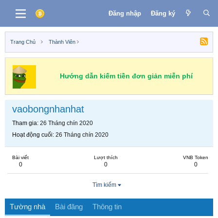
Đăng nhập
Đăng ký
Trang Chủ
Thành Viên
Hướng dẫn kiếm tiền đơn giản miễn phí
vaobongnhanhat
Tham gia
26 Tháng chín 2020
Hoạt động cuối
26 Tháng chín 2020
Bài viết
Lượt thích
VNB Token
0
0
0
Tìm kiếm
Tường nhà
Bài đăng
Thông tin