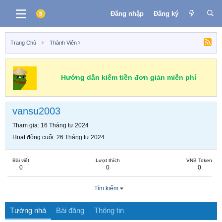
Đăng nhập
Đăng ký
Trang Chủ
Thành Viên
Hướng dẫn kiếm tiền đơn giản miễn phí
vansu2003
Tham gia
16 Tháng tư 2024
Hoạt động cuối
26 Tháng tư 2024
Bài viết
Lượt thích
VNB Token
0
0
0
Tìm kiếm
Tường nhà
Bài đăng
Thông tin