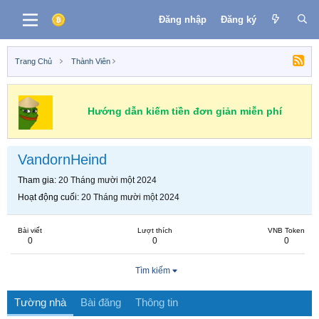
Đăng nhập
Đăng ký
Trang Chủ
Thành Viên
Hướng dẫn kiếm tiền đơn giản miễn phí
VandornHeind
Tham gia
20 Tháng mười một 2024
Hoạt động cuối
20 Tháng mười một 2024
Bài viết
Lượt thích
VNB Token
0
0
0
Tìm kiếm
Tường nhà
Bài đăng
Thông tin