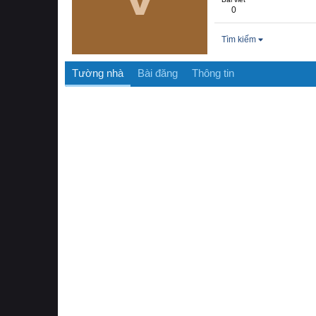
0
Tìm kiếm
Tường nhà
Bài đăng
Thông tin