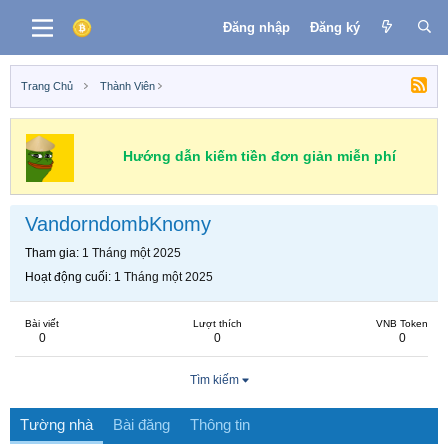
Đăng nhập
Đăng ký
Trang Chủ
Thành Viên
Hướng dẫn kiếm tiền đơn giản miễn phí
VandorndombKnomy
Tham gia
1 Tháng một 2025
Hoạt động cuối
1 Tháng một 2025
Bài viết
Lượt thích
VNB Token
0
0
0
Tìm kiếm
Tường nhà
Bài đăng
Thông tin