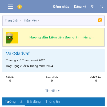
Đăng nhập
Đăng ký
Trang Chủ
Thành Viên
Hướng dẫn kiếm tiền đơn giản miễn phí
VakSladvaf
Tham gia
6 Tháng mười 2024
Hoạt động cuối
6 Tháng mười 2024
Bài viết
Lượt thích
VNB Token
0
0
0
Tìm kiếm
Tường nhà
Bài đăng
Thông tin