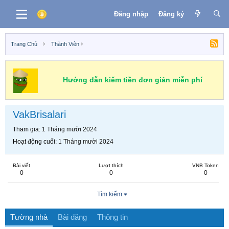
Đăng nhập
Đăng ký
Trang Chủ
Thành Viên
Hướng dẫn kiếm tiền đơn giản miễn phí
VakBrisalari
Tham gia
1 Tháng mười 2024
Hoạt động cuối
1 Tháng mười 2024
Bài viết
Lượt thích
VNB Token
0
0
0
Tìm kiếm
Tường nhà
Bài đăng
Thông tin