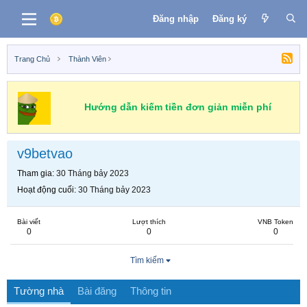
Đăng nhập
Đăng ký
Trang Chủ
Thành Viên
Hướng dẫn kiếm tiền đơn giản miễn phí
v9betvao
Tham gia
30 Tháng bảy 2023
Hoạt động cuối
30 Tháng bảy 2023
Bài viết
Lượt thích
VNB Token
0
0
0
Tìm kiếm
Tường nhà
Bài đăng
Thông tin