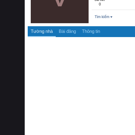
0
Tìm kiếm
Tường nhà
Bài đăng
Thông tin