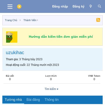
Đăng nhập
Đăng ký
Trang Chủ
Thành Viên
Hướng dẫn kiếm tiền đơn giản miễn phí
uzukihac
Tham gia
3 Tháng bảy 2023
Hoạt động cuối
22 Tháng mười một 2023
Bài viết
Lượt thích
VNB Token
0
0
0
Tìm kiếm
Tường nhà
Bài đăng
Thông tin