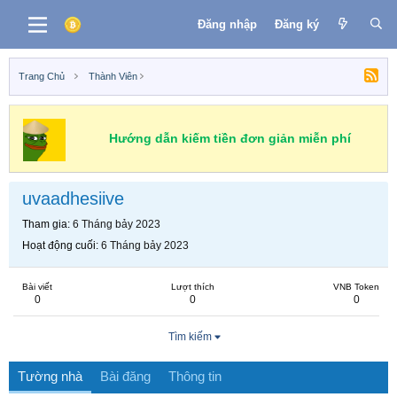
Đăng nhập
Đăng ký
Trang Chủ
Thành Viên
Hướng dẫn kiếm tiền đơn giản miễn phí
uvaadhesiive
Tham gia
6 Tháng bảy 2023
Hoạt động cuối
6 Tháng bảy 2023
Bài viết
Lượt thích
VNB Token
0
0
0
Tìm kiếm
Tường nhà
Bài đăng
Thông tin