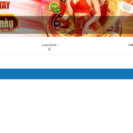
 2026
g bảy 2026
Lượt thích
VN
0