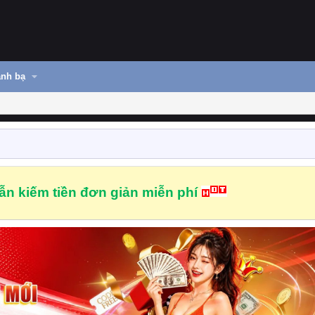
nh bạ
n kiếm tiền đơn giản miễn phí