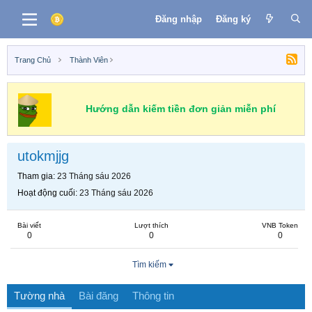
Đăng nhập
Đăng ký
Trang Chủ
Thành Viên
Hướng dẫn kiếm tiền đơn giản miễn phí
utokmjjg
Tham gia
23 Tháng sáu 2026
Hoạt động cuối
23 Tháng sáu 2026
Bài viết
Lượt thích
VNB Token
0
0
0
Tìm kiếm
Tường nhà
Bài đăng
Thông tin