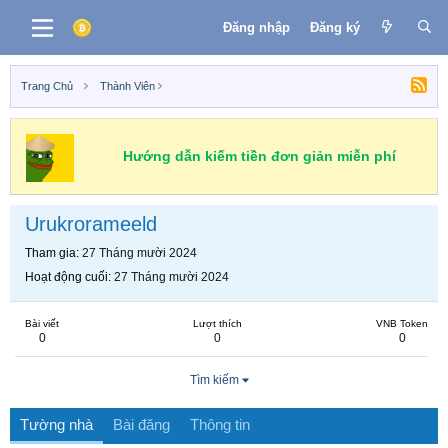
Đăng nhập
Đăng ký
Trang Chủ
Thành Viên
Hướng dẫn kiếm tiền đơn giản miễn phí
Urukrorameeld
Tham gia
27 Tháng mười 2024
Hoạt động cuối
27 Tháng mười 2024
Bài viết
Lượt thích
VNB Token
0
0
0
Tìm kiếm
Tường nhà
Bài đăng
Thông tin