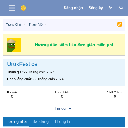
Đăng nhập
Đăng ký
Trang Chủ
Thành Viên
Hướng dẫn kiếm tiền đơn giản miễn phí
UrukFestice
Tham gia
22 Tháng chín 2024
Hoạt động cuối
22 Tháng chín 2024
Bài viết
Lượt thích
VNB Token
0
0
0
Tìm kiếm
Tường nhà
Bài đăng
Thông tin