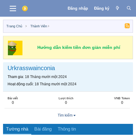
Đăng nhập
Đăng ký
Trang Chủ
Thành Viên
Hướng dẫn kiếm tiền đơn giản miễn phí
Urkrasswainconia
Tham gia
18 Tháng mười một 2024
Hoạt động cuối
18 Tháng mười một 2024
Bài viết
Lượt thích
VNB Token
0
0
0
Tìm kiếm
Tường nhà
Bài đăng
Thông tin