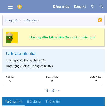
Đăng nhập
Đăng ký
Trang Chủ
Thành Viên
Hướng dẫn kiếm tiền đơn giản miễn phí
Urkrassulcelia
Tham gia
21 Tháng chín 2024
Hoạt động cuối
21 Tháng chín 2024
Bài viết
Lượt thích
VNB Token
0
0
0
Tìm kiếm
Tường nhà
Bài đăng
Thông tin