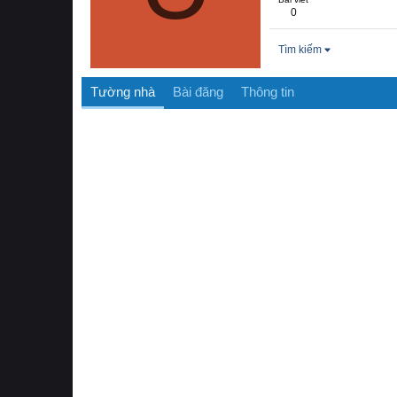
0
Tìm kiếm
Tường nhà
Bài đăng
Thông tin