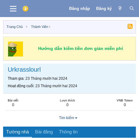
Đăng nhập
Đăng ký
Trang Chủ
Thành Viên
Hướng dẫn kiếm tiền đơn giản miễn phí
Urkrasslourl
Tham gia
23 Tháng mười hai 2024
Hoạt động cuối
23 Tháng mười hai 2024
Bài viết
Lượt thích
VNB Token
0
0
0
Tìm kiếm
Tường nhà
Bài đăng
Thông tin